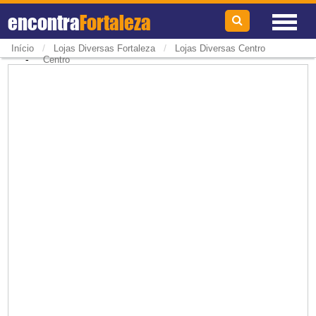
encontra
Fortaleza
/
/
Início
Lojas Diversas Fortaleza
Lojas Diversas Centro
-
Centro