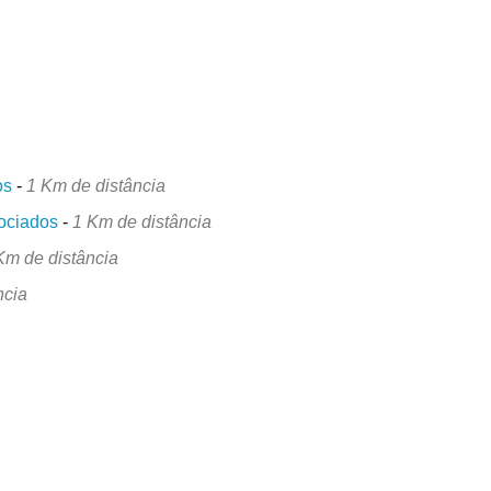
os
-
1 Km de distância
ociados
-
1 Km de distância
Km de distância
ncia