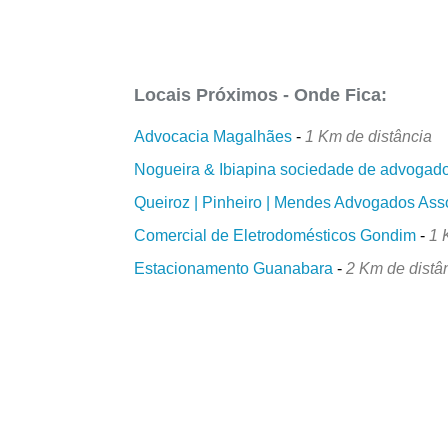
Locais Próximos - Onde Fica:
Advocacia Magalhães
-
1 Km de distância
Nogueira & Ibiapina sociedade de advogad
Queiroz | Pinheiro | Mendes Advogados Ass
Comercial de Eletrodomésticos Gondim
-
1 
Estacionamento Guanabara
-
2 Km de distâ