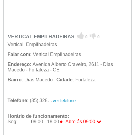
VERTICAL EMPILHADEIRAS
0
0
Vertical Empilhadeiras
Falar com:
Vertical Empilhadeiras
Endereço:
Avenida Alberto Craveiro, 2611 - Dias
Macedo - Fortaleza - CE
Bairro:
Dias Macedo
Cidade:
Fortaleza
Telefone:
(85) 3289-4457
ver telefone
Horário de funcionamento:
●
Seg:
09:00 - 18:00
Abre ás 09:00
●
Seg:
09:00 - 18:00
Abre ás 09:00
Ter:
09:00 - 18:00