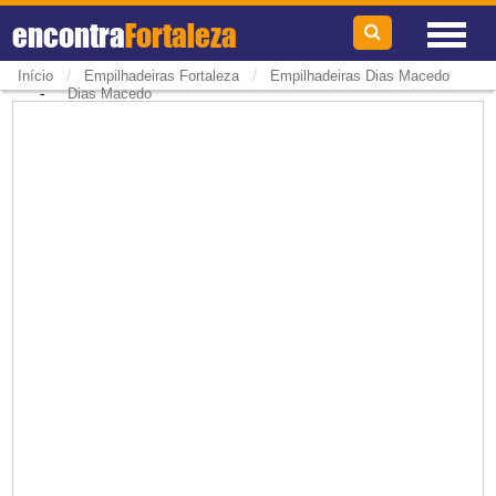
encontra
Fortaleza
/
/
Início
Empilhadeiras Fortaleza
Empilhadeiras Dias Macedo
-
Dias Macedo