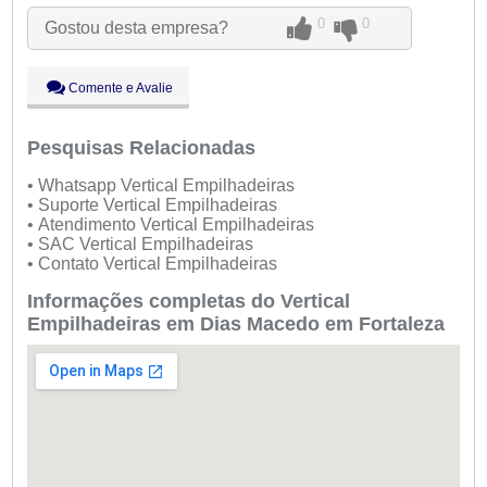
Qua:
09:00 - 18:00
0
0
Gostou desta empresa?
Qui:
09:00 - 18:00
Sex:
09:00 - 18:00
Sáb:
Fechado
Comente e Avalie
Dom:
Fechado
Pesquisas Relacionadas
• Whatsapp Vertical Empilhadeiras
• Suporte Vertical Empilhadeiras
• Atendimento Vertical Empilhadeiras
• SAC Vertical Empilhadeiras
• Contato Vertical Empilhadeiras
Informações completas do Vertical
Empilhadeiras em Dias Macedo em Fortaleza