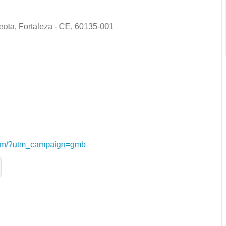
eota, Fortaleza - CE, 60135-001
com/?utm_campaign=gmb