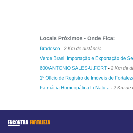
Locais Próximos - Onde Fica:
Bradesco
-
2 Km de distância
Verde Brasil Importação e Exportação de 
600/ANTONIO SALES-U.FORT
-
2 Km de d
1º Ofício de Registro de Imóveis de Fortalez
Farmácia Homeopática In Natura
-
2 Km de 
ENCONTRA
FORTALEZA