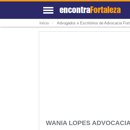
encontra
Fortaleza
/
Início
Advogados e Escritórios de Advocacia Fort
WANIA LOPES ADVOCAC