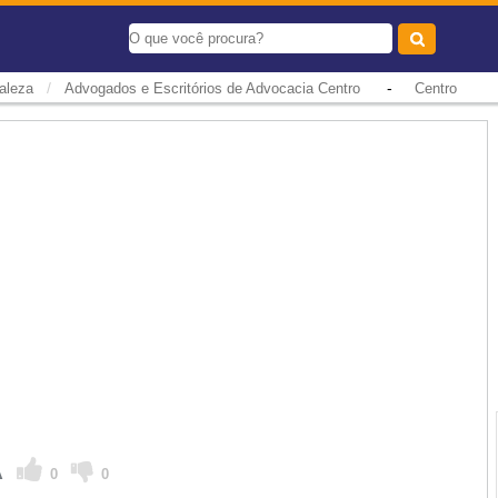
/
-
aleza
Advogados e Escritórios de Advocacia Centro
Centro
IA
0
0