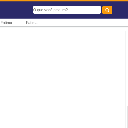
-
 Fatima
Fatima