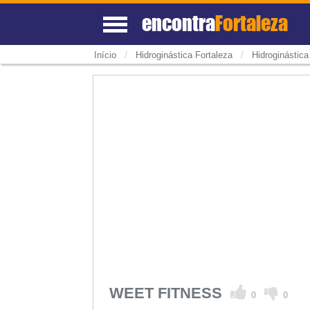
encontra
Fortaleza
/
/
Início
Hidroginástica Fortaleza
Hidroginástica
WEET FITNESS
0
0