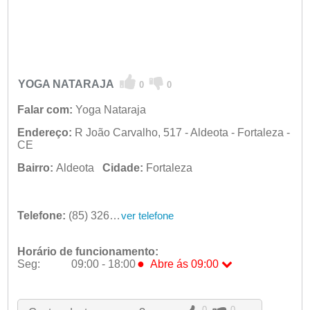
YOGA NATARAJA
0
0
Falar com:
Yoga Nataraja
Endereço:
R João Carvalho, 517 - Aldeota - Fortaleza -
CE
Bairro:
Aldeota
Cidade:
Fortaleza
Telefone:
(85) 3264-2056
ver telefone
Horário de funcionamento:
●
Seg:
09:00 - 18:00
Abre ás 09:00
●
Seg:
09:00 - 18:00
Abre ás 09:00
Ter:
09:00 - 18:00
Qua:
09:00 - 18:00
0
0