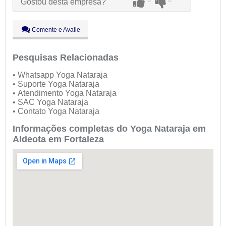
Gostou desta empresa?
Qui:
09:00 - 18:00
Sex:
09:00 - 18:00
Sáb:
Fechado
Comente e Avalie
Dom:
Fechado
Pesquisas Relacionadas
• Whatsapp Yoga Nataraja
• Suporte Yoga Nataraja
• Atendimento Yoga Nataraja
• SAC Yoga Nataraja
• Contato Yoga Nataraja
Informações completas do Yoga Nataraja em
Aldeota em Fortaleza