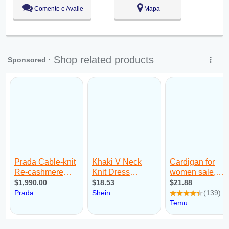
Sex:
09:00 - 18:00
Comente e Avalie
Mapa
Sáb:
Fechado
Dom:
Fechado