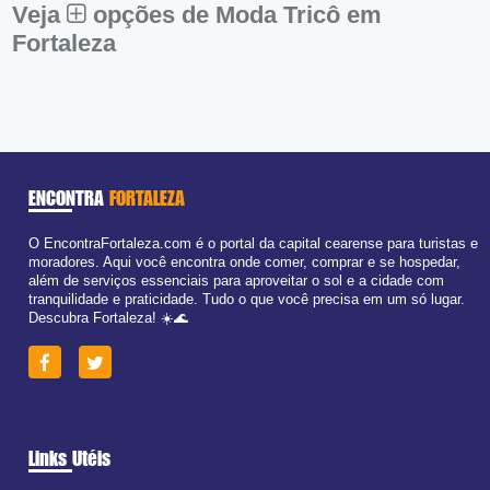
Veja
opções de Moda Tricô em
Fortaleza
ENCONTRA
FORTALEZA
O EncontraFortaleza.com é o portal da capital cearense para turistas e
moradores. Aqui você encontra onde comer, comprar e se hospedar,
além de serviços essenciais para aproveitar o sol e a cidade com
tranquilidade e praticidade. Tudo o que você precisa em um só lugar.
Descubra Fortaleza! ☀️🌊
Links Utéis