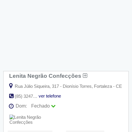
Lenita Negrão Confecções
Rua Júlio Siqueira, 317 - Dionísio Torres, Fortaleza - CE
ver telefone
(85) 3247-708
Dom:
Fechado
Seg:
09:00 - 18:00
Ter:
09:00 - 18:00
Qua:
09:00 - 18:00
Qui:
09:00 - 18:00