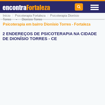
encontra
Fortaleza
/
/
Início
Psicoterapia Fortaleza
Psicoterapia Dionísio
-
Torres
Dionísio Torres
Psicoterapia em bairro Dionísio Torres - Fortaleza
2 ENDEREÇOS DE PSICOTERAPIA NA CIDADE
DE DIONÍSIO TORRES - CE