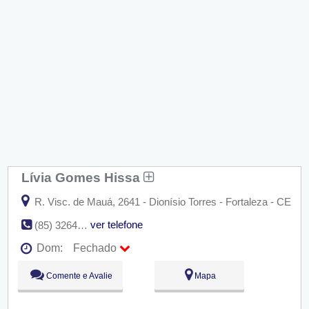
Lívia Gomes Hissa
R. Visc. de Mauá, 2641 - Dionísio Torres - Fortaleza - CE
ver telefone
(85) 3264-7744
Dom:
Fechado
Seg:
09:00 - 18:00
Comente e Avalie
Mapa
Ter:
09:00 - 18:00
Qua:
09:00 - 18:00
Qui:
09:00 - 18:00