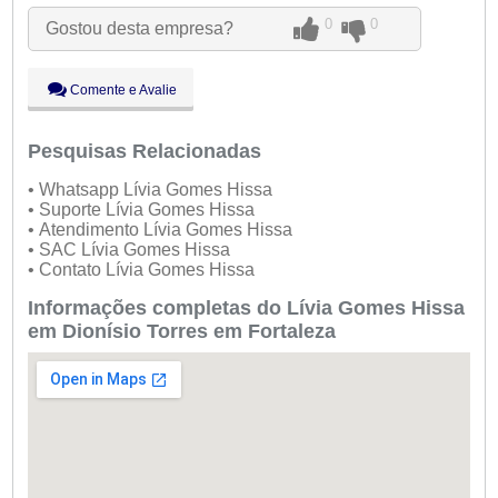
Qua:
09:00 - 18:00
0
0
Gostou desta empresa?
Qui:
09:00 - 18:00
Sex:
09:00 - 18:00
Sáb:
Fechado
Comente e Avalie
Dom:
Fechado
Pesquisas Relacionadas
• Whatsapp Lívia Gomes Hissa
• Suporte Lívia Gomes Hissa
• Atendimento Lívia Gomes Hissa
• SAC Lívia Gomes Hissa
• Contato Lívia Gomes Hissa
Informações completas do Lívia Gomes Hissa
em Dionísio Torres em Fortaleza