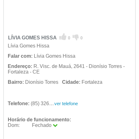
LÍVIA GOMES HISSA
0
0
Lívia Gomes Hissa
Falar com:
Lívia Gomes Hissa
Endereço:
R. Visc. de Mauá, 2641 - Dionísio Torres -
Fortaleza - CE
Bairro:
Dionísio Torres
Cidade:
Fortaleza
Telefone:
(85) 3264-7744
ver telefone
Horário de funcionamento:
Dom:
Fechado
Seg:
09:00 - 18:00
Ter:
09:00 - 18:00