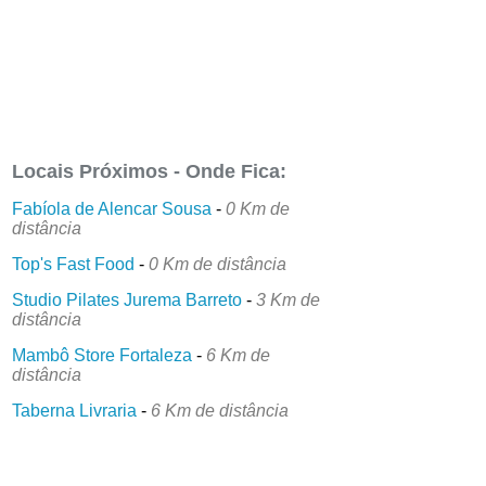
Locais Próximos - Onde Fica:
Fabíola de Alencar Sousa
-
0 Km de
distância
Top's Fast Food
-
0 Km de distância
Studio Pilates Jurema Barreto
-
3 Km de
distância
Mambô Store Fortaleza
-
6 Km de
distância
Taberna Livraria
-
6 Km de distância