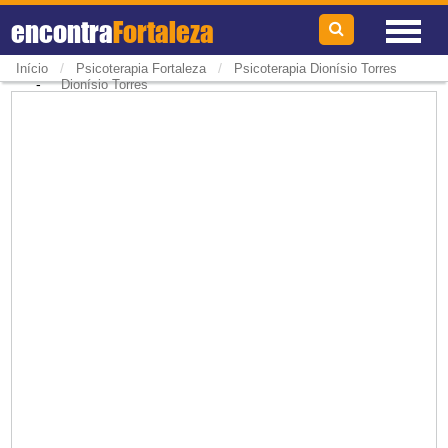
encontra
Fortaleza
/
/
Início
Psicoterapia Fortaleza
Psicoterapia Dionísio Torres
-
Dionísio Torres