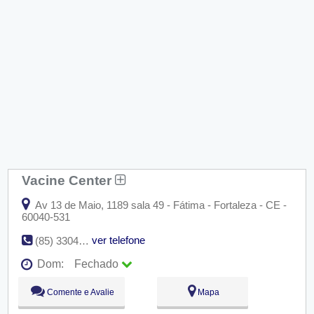
Vacine Center
Av 13 de Maio, 1189 sala 49 - Fátima - Fortaleza - CE -
60040-531
ver telefone
(85) 3304-7658
Dom:
Fechado
Seg:
09:00 - 18:00
Comente e Avalie
Mapa
Ter:
09:00 - 18:00
Qua:
09:00 - 18:00