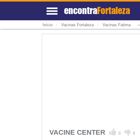
encontra
Fortaleza
/
/
Início
Vacinas Fortaleza
Vacinas Fatima
VACINE CENTER
0
0