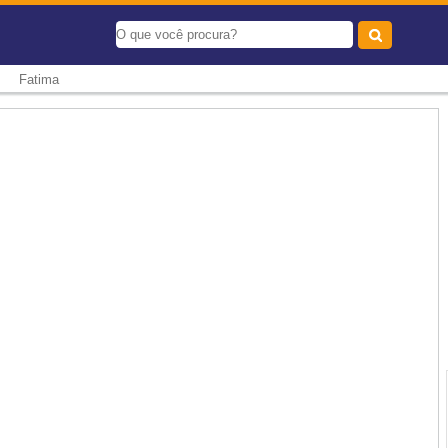
-
Fatima