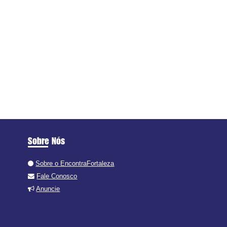
Sobre Nós
Sobre o EncontraFortaleza
Fale Conosco
Anuncie