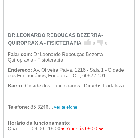
DR.LEONARDO REBOUÇAS BEZERRA-
QUIROPRAXIA - FISIOTERAPIA
0
0
Falar com:
Dr.Leonardo Rebouças Bezerra-
Quiropraxia - Fisioterapia
Endereço:
Av. Oliveira Paiva, 1216 - Sala 1 - Cidade
dos Funcionários, Fortaleza - CE, 60822-131
Bairro:
Cidade dos Funcionários
Cidade:
Fortaleza
Telefone:
85 3246-1765
ver telefone
Horário de funcionamento:
●
Qua:
09:00 - 18:00
Abre ás 09:00
Seg:
09:00 - 18:00