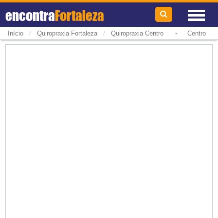
encontra
Fortaleza
/
/
-
Início
Quiropraxia Fortaleza
Quiropraxia Centro
Centro