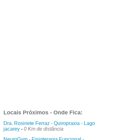
Locais Próximos - Onde Fica:
Dra. Rosinete Ferraz - Quiropraxia - Lago
jacarey
-
0 Km de distância
NeuroGym - Fisioterapia Funcional -