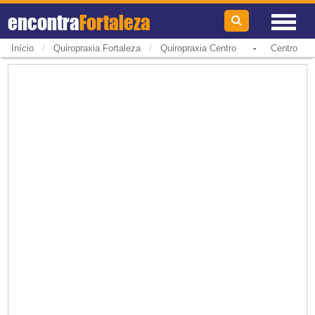
encontra
Fortaleza
/
/
-
Início
Quiropraxia Fortaleza
Quiropraxia Centro
Centro