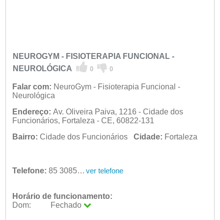
NEUROGYM - FISIOTERAPIA FUNCIONAL -
NEUROLÓGICA
0
0
Falar com:
NeuroGym - Fisioterapia Funcional -
Neurológica
Endereço:
Av. Oliveira Paiva, 1216 - Cidade dos
Funcionários, Fortaleza - CE, 60822-131
Bairro:
Cidade dos Funcionários
Cidade:
Fortaleza
Telefone:
85 3085-6874
ver telefone
Horário de funcionamento:
Dom:
Fechado
Seg:
09:00 - 18:00