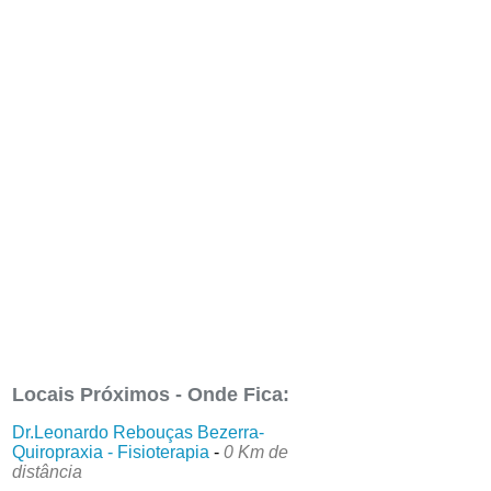
Locais Próximos - Onde Fica:
Dr.Leonardo Rebouças Bezerra-
Quiropraxia - Fisioterapia
-
0 Km de
distância