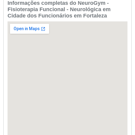
Informações completas do NeuroGym -
Fisioterapia Funcional - Neurológica em
Cidade dos Funcionários em Fortaleza