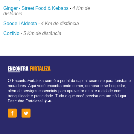
Ginger - Street Food & Kebabs
-
4 Km de
distância
Soodeli Aldeota
-
4 Km de distância
CoziNo
-
5 Km de distância
ENCONTRA
FORTALEZA
O EncontraFortaleza.com é o portal da capital cearense para turistas e
moradores. Aqui você encontra onde comer, comprar e se hospedar,
além de serviços essenciais para aproveitar o sol e a cidade com
tranquilidade e praticidade. Tudo o que você precisa em um só lugar.
Descubra Fortaleza! ☀️🌊