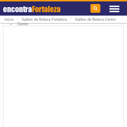
encontra
Fortaleza
/
/
Início
Salões de Beleza Fortaleza
Salões de Beleza Centro
-
Centro