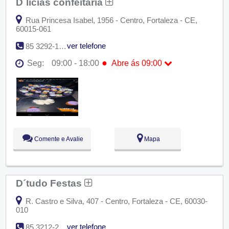
D´licias confeitaria
Rua Princesa Isabel, 1956 - Centro, Fortaleza - CE,
60015-061
ver telefone
85 3292-1503
●
Seg:
09:00 - 18:00
Abre ás 09:00
●
Seg:
09:00 - 18:00
Abre ás 09:00
Ter:
09:00 - 18:00
Qua:
09:00 - 18:00
Qui:
09:00 - 18:00
Sex:
09:00 - 18:00
Sáb:
Fechado
Dom:
Fechado
Comente e Avalie
Mapa
D´tudo Festas
R. Castro e Silva, 407 - Centro, Fortaleza - CE, 60030-
010
ver telefone
85 3212-2720