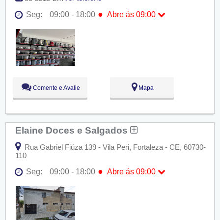
●
Seg:
09:00 - 18:00
Abre ás 09:00
●
Seg:
09:00 - 18:00
Abre ás 09:00
Ter:
09:00 - 18:00
Qua:
09:00 - 18:00
Qui:
09:00 - 18:00
Sex:
09:00 - 18:00
Sáb:
Fechado
Dom:
Fechado
Comente e Avalie
Mapa
Elaine Doces e Salgados
Rua Gabriel Fiúza 139 - Vila Peri, Fortaleza - CE, 60730-
110
●
Seg:
09:00 - 18:00
Abre ás 09:00
●
Seg:
09:00 - 18:00
Abre ás 09:00
Ter:
09:00 - 18:00
Qua:
09:00 - 18:00
Qui:
09:00 - 18:00