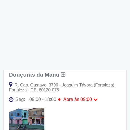
Douçuras da Manu
R. Cap. Gustavo, 3796 - Joaquim Távora (Fortaleza),
Fortaleza - CE, 60120-075
●
Seg:
09:00 - 18:00
Abre ás 09:00
●
Seg:
09:00 - 18:00
Abre ás 09:00
Ter:
09:00 - 18:00
Qua:
09:00 - 18:00
Qui:
09:00 - 18:00
Sex:
09:00 - 18:00