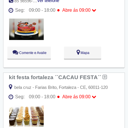
ver telefone
85 98596-9457
●
Seg:
09:00 - 18:00
Abre ás 09:00
●
Seg:
09:00 - 18:00
Abre ás 09:00
Ter:
09:00 - 18:00
Qua:
09:00 - 18:00
Qui:
09:00 - 18:00
Sex:
09:00 - 18:00
Sáb:
Fechado
Dom:
Fechado
Comente e Avalie
Mapa
kit festa fortaleza ´´CACAU FESTA´´
bela cruz - Farias Brito, Fortaleza - CE, 60011-120
●
Seg:
09:00 - 18:00
Abre ás 09:00
●
Seg:
09:00 - 18:00
Abre ás 09:00
Ter:
09:00 - 18:00
Qua:
09:00 - 18:00
Qui:
09:00 - 18:00
Sex:
09:00 - 18:00