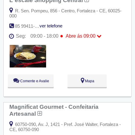
L´escale Shopping Central
R. Sen. Pompeu, 856 - Centro, Fortaleza - CE, 60025-
000
ver telefone
85 99411-6558
●
Seg:
09:00 - 18:00
Abre ás 09:00
●
Seg:
09:00 - 18:00
Abre ás 09:00
Ter:
09:00 - 18:00
Qua:
09:00 - 18:00
Qui:
09:00 - 18:00
Sex:
09:00 - 18:00
Sáb:
Fechado
Dom:
Fechado
Comente e Avalie
Mapa
Magnificat Gourmet - Confeitaria
Artesanal
60750-090, Av. J, 1421 - Pref. José Walter, Fortaleza -
CE, 60750-090