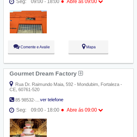
●
Seg:
09:00 - 18:00
Abre ás 09:00
●
Seg:
09:00 - 18:00
Abre ás 09:00
Ter:
09:00 - 18:00
Qua:
09:00 - 18:00
Qui:
09:00 - 18:00
Sex:
09:00 - 18:00
Sáb:
Fechado
Dom:
Fechado
Comente e Avalie
Mapa
Gourmet Dream Factory
Rua Dr. Raimundo Maia, 592 - Mondubim, Fortaleza -
CE, 60761-520
ver telefone
85 98532-1955
●
Seg:
09:00 - 18:00
Abre ás 09:00
●
Seg:
09:00 - 18:00
Abre ás 09:00
Ter:
09:00 - 18:00
Qua:
09:00 - 18:00
Qui:
09:00 - 18:00