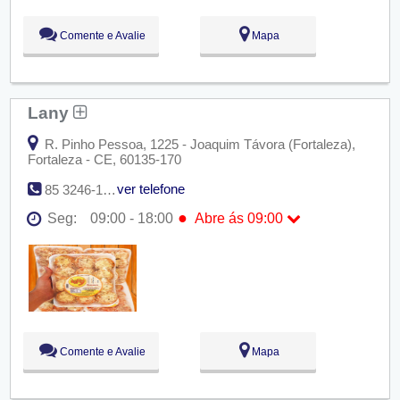
Sáb:
Fechado
Dom:
Fechado
Comente e Avalie
Mapa
Lany
R. Pinho Pessoa, 1225 - Joaquim Távora (Fortaleza),
Fortaleza - CE, 60135-170
ver telefone
85 3246-1829
●
Seg:
09:00 - 18:00
Abre ás 09:00
●
Seg:
09:00 - 18:00
Abre ás 09:00
Ter:
09:00 - 18:00
Qua:
09:00 - 18:00
Qui:
09:00 - 18:00
Sex:
09:00 - 18:00
Sáb:
Fechado
Dom:
Fechado
Comente e Avalie
Mapa