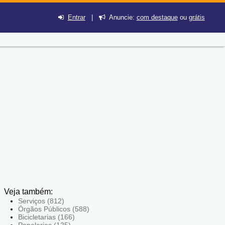
Entrar
|
Anuncie:
com destaque
ou
grátis
Veja também:
Serviços (812)
Órgãos Públicos (588)
Bicicletarias (166)
Papelarias (125)