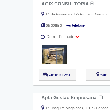
AGIX CONSULTORIA
R. da Assunção, 1274 - José Bonifacio,
ver telefone
85 3265-3005
Dom:
Fechado
Seg:
09:00 - 18:00
Ter:
09:00 - 18:00
Qua:
09:00 - 18:00
Qui:
09:00 - 18:00
Sex:
09:00 - 18:00
Sáb:
Fechado
Dom:
Fechado
Comente e Avalie
Mapa
Apta Gestão Empresarial
R. Joaquim Magalhães, 1207 - Benfica, 