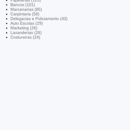
Bancos (101)
Marcenarias (85)
Carpintaria (58)
Delegacias e Policiamento (43)
Auto Escolas (29)
Marketing (26)
Lavanderias (26)
Costureiras (24)