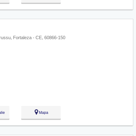
russu, Fortaleza - CE, 60866-150
lie
Mapa