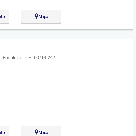
lie
Mapa
, Fortaleza - CE, 60714-242
lie
Mapa