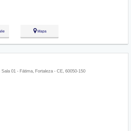
lie
Mapa
Sala 01 - Fátima, Fortaleza - CE, 60050-150