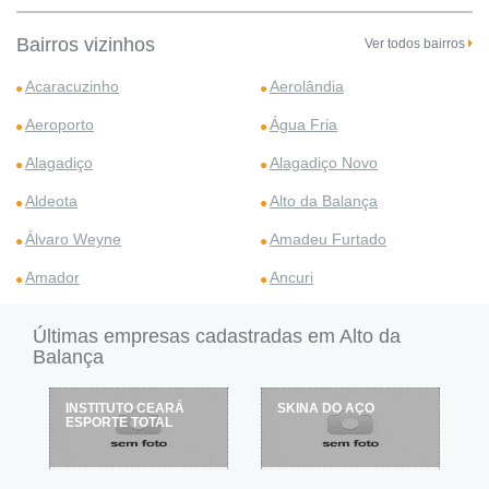
Bairros vizinhos
Ver todos bairros
Acaracuzinho
Aerolândia
Aeroporto
Água Fria
Alagadiço
Alagadiço Novo
Aldeota
Alto da Balança
Álvaro Weyne
Amadeu Furtado
Amador
Ancuri
Últimas empresas cadastradas em Alto da
Balança
INSTITUTO CEARÁ
SKINA DO AÇO
ESPORTE TOTAL