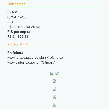
Indicadores
IDH-M
0,754
? alto
PIB
R$ 65 160 893,26 mil
PIB per capita
R$ 24 253,93
Página oficial
Prefeitura
www
.fortaleza
.ce
.gov
.br (Prefeitura)
www
.cmfor
.ce
.gov
.br (Câmara)