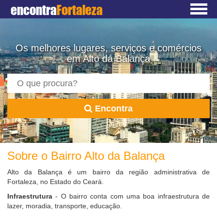
encontra
Fortaleza
Os melhores lugares, serviços e comércios
em Alto da Balança
Encontra
Sobre o Bairro Alto da Balança
Alto da Balança é um bairro da região administrativa de
Fortaleza, no Estado do Ceará.
Infraestrutura
- O bairro conta com uma boa infraestrutura de
lazer, moradia, transporte, educação.