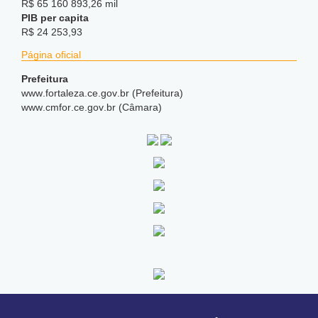
R$ 65 160 893,26 mil
PIB per capita
R$ 24 253,93
Página oficial
Prefeitura
www
.fortaleza
.ce
.gov
.br (Prefeitura)
www
.cmfor
.ce
.gov
.br (Câmara)