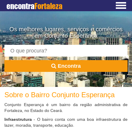
encontra
Fortaleza
Os melhores lugares, serviços e comércios
em Conjunto Esperança
Encontra
Sobre o Bairro Conjunto Esperança
Conjunto Esperança é um bairro da região administrativa de
Fortaleza, no Estado do Ceará.
Infraestrutura
- O bairro conta com uma boa infraestrutura de
lazer, moradia, transporte, educação.