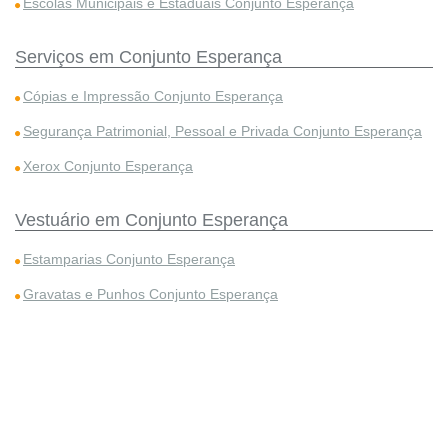
Escolas Municipais e Estaduais Conjunto Esperança
Serviços em Conjunto Esperança
Cópias e Impressão Conjunto Esperança
Segurança Patrimonial, Pessoal e Privada Conjunto Esperança
Xerox Conjunto Esperança
Vestuário em Conjunto Esperança
Estamparias Conjunto Esperança
Gravatas e Punhos Conjunto Esperança