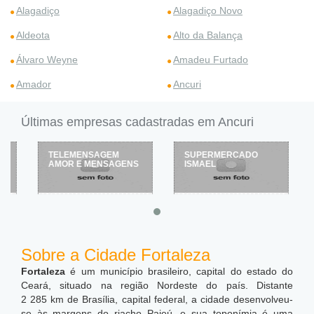
Alagadiço
Alagadiço Novo
Aldeota
Alto da Balança
Álvaro Weyne
Amadeu Furtado
Amador
Ancuri
Últimas empresas cadastradas em Ancuri
TELEMENSAGEM
SUPERMERCADO
AMOR E MENSAGENS
ISMAEL
Sobre a Cidade Fortaleza
Fortaleza
é um município brasileiro, capital do estado do
Ceará, situado na região Nordeste do país. Distante
2 285 km de Brasília, capital federal, a cidade desenvolveu-
se às margens do riacho Pajeú, e sua toponímia é uma