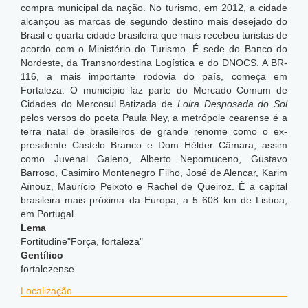
compra municipal da nação. No turismo, em 2012, a cidade
alcançou as marcas de segundo destino mais desejado do
Brasil e quarta cidade brasileira que mais recebeu turistas de
acordo com o Ministério do Turismo. É sede do Banco do
Nordeste, da Transnordestina Logística e do DNOCS. A BR-
116, a mais importante rodovia do país, começa em
Fortaleza. O município faz parte do Mercado Comum de
Cidades do Mercosul.Batizada de
Loira Desposada do Sol
pelos versos do poeta Paula Ney, a metrópole cearense é a
terra natal de brasileiros de grande renome como o ex-
presidente Castelo Branco e Dom Hélder Câmara, assim
como Juvenal Galeno, Alberto Nepomuceno, Gustavo
Barroso, Casimiro Montenegro Filho, José de Alencar, Karim
Aïnouz, Maurício Peixoto e Rachel de Queiroz. É a capital
brasileira mais próxima da Europa, a 5 608 km de Lisboa,
em Portugal.
Lema
Fortitudine"Força, fortaleza"
Gentílico
fortalezense
Localização