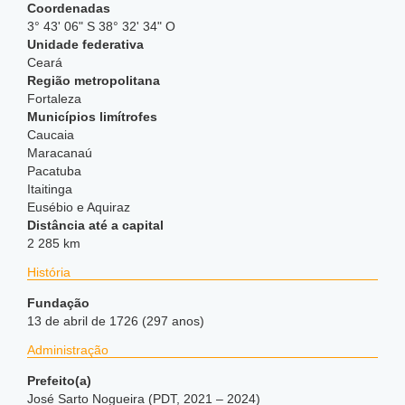
Coordenadas
3° 43' 06" S 38° 32' 34" O
Unidade federativa
Ceará
Região metropolitana
Fortaleza
Municípios limítrofes
Caucaia
Maracanaú
Pacatuba
Itaitinga
Eusébio e Aquiraz
Distância até a capital
2 285 km
História
Fundação
13 de abril de 1726 (297 anos)
Administração
Prefeito(a)
José Sarto Nogueira (PDT, 2021 – 2024)