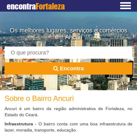
encontra
Fortaleza
Os melhores lugares, serviços e comércios
em Ancuri
Encontra
Sobre o Bairro Ancuri
Ancuri é um bairro da região administrativa de Fortaleza, no
Estado do Ceará.
Infraestrutura
- O bairro conta com uma boa infraestrutura de
lazer, moradia, transporte, educação.