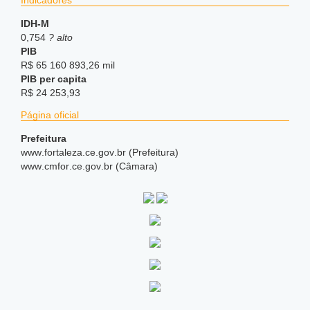
Indicadores
IDH-M
0,754
? alto
PIB
R$ 65 160 893,26 mil
PIB per capita
R$ 24 253,93
Página oficial
Prefeitura
www
.fortaleza
.ce
.gov
.br (Prefeitura)
www
.cmfor
.ce
.gov
.br (Câmara)