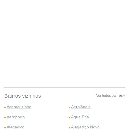
Bairros vizinhos
Ver todos bairros
Acaracuzinho
Aerolândia
Aeroporto
Água Fria
Alagadiço
Alagadiço Novo