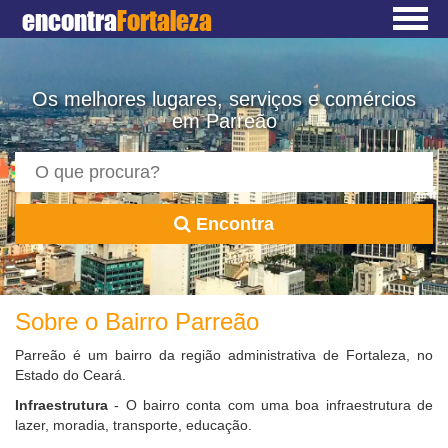
encontra
Fortaleza
Os melhores lugares, serviços e comércios
em Parreão
Encontra
Sobre o Bairro Parreão
Parreão é um bairro da região administrativa de Fortaleza, no
Estado do Ceará.
Infraestrutura
- O bairro conta com uma boa infraestrutura de
lazer, moradia, transporte, educação.