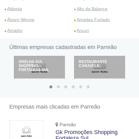
Aldeota
Alto da Balança
Álvaro Weyne
Amadeu Furtado
Amador
Ancuri
Últimas empresas cadastradas em Parreão
GRELHA SUL
RESTAURANTE
SHOPPING
CARAVELE
FORTALEZA SUL
Empresas mais clicadas em Parreão
Parreão
Gk Promoções Shopping
Fortaleza Sul