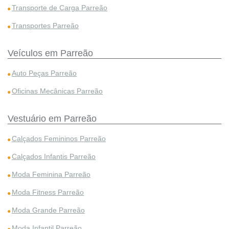
Transporte de Carga Parreão
Transportes Parreão
Veículos em Parreão
Auto Peças Parreão
Oficinas Mecânicas Parreão
Vestuário em Parreão
Calçados Femininos Parreão
Calçados Infantis Parreão
Moda Feminina Parreão
Moda Fitness Parreão
Moda Grande Parreão
Moda Infantil Parreão