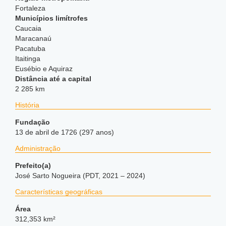
Fortaleza
Municípios limítrofes
Caucaia
Maracanaú
Pacatuba
Itaitinga
Eusébio e Aquiraz
Distância até a capital
2 285 km
História
Fundação
13 de abril de 1726 (297 anos)
Administração
Prefeito(a)
José Sarto Nogueira (PDT, 2021 – 2024)
Características geográficas
Área
312,353 km²