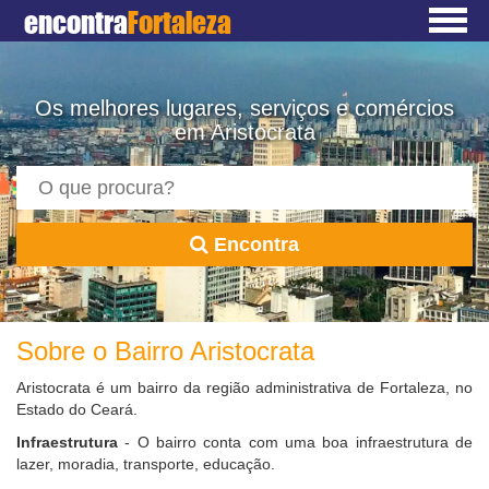
encontra
Fortaleza
Os melhores lugares, serviços e comércios
em Aristocrata
Encontra
Sobre o Bairro Aristocrata
Aristocrata é um bairro da região administrativa de Fortaleza, no
Estado do Ceará.
Infraestrutura
- O bairro conta com uma boa infraestrutura de
lazer, moradia, transporte, educação.