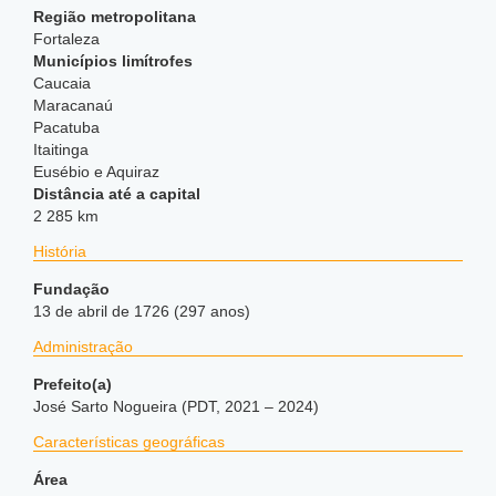
Região metropolitana
Fortaleza
Municípios limítrofes
Caucaia
Maracanaú
Pacatuba
Itaitinga
Eusébio e Aquiraz
Distância até a capital
2 285 km
História
Fundação
13 de abril de 1726 (297 anos)
Administração
Prefeito(a)
José Sarto Nogueira (PDT, 2021 – 2024)
Características geográficas
Área