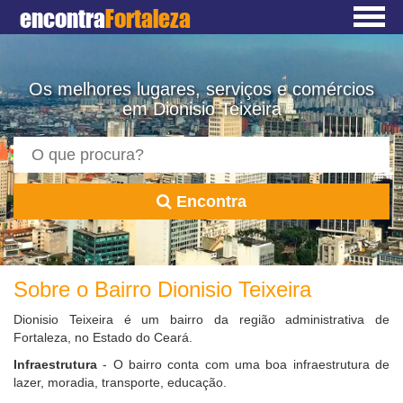
encontra
Fortaleza
Os melhores lugares, serviços e comércios
em Dionisio Teixeira
Encontra
Sobre o Bairro Dionisio Teixeira
Dionisio Teixeira é um bairro da região administrativa de
Fortaleza, no Estado do Ceará.
Infraestrutura
- O bairro conta com uma boa infraestrutura de
lazer, moradia, transporte, educação.