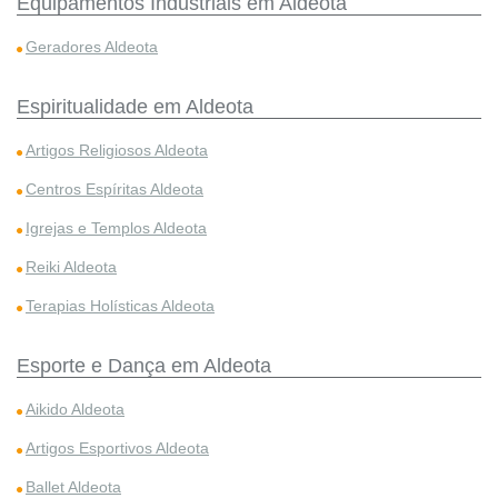
Equipamentos Industriais em Aldeota
Geradores Aldeota
Espiritualidade em Aldeota
Artigos Religiosos Aldeota
Centros Espíritas Aldeota
Igrejas e Templos Aldeota
Reiki Aldeota
Terapias Holísticas Aldeota
Esporte e Dança em Aldeota
Aikido Aldeota
Artigos Esportivos Aldeota
Ballet Aldeota