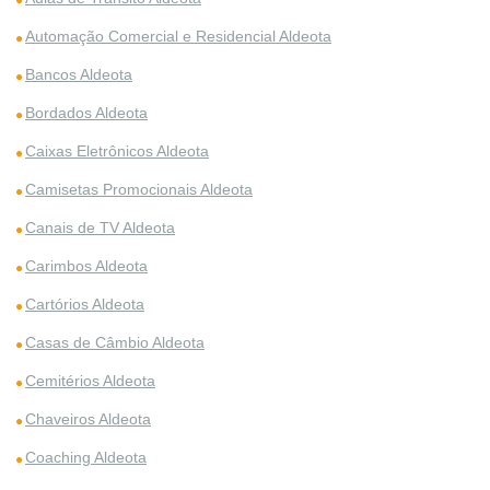
Automação Comercial e Residencial Aldeota
Bancos Aldeota
Bordados Aldeota
Caixas Eletrônicos Aldeota
Camisetas Promocionais Aldeota
Canais de TV Aldeota
Carimbos Aldeota
Cartórios Aldeota
Casas de Câmbio Aldeota
Cemitérios Aldeota
Chaveiros Aldeota
Coaching Aldeota