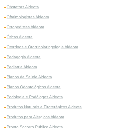
Obstetras Aldeota
Oftalmologistas Aldeota
Ortopedistas Aldeota
Óticas Aldeota
Otorrinos e Otorrinolaringologia Aldeota
Pedagogia Aldeota
Pediatria Aldeota
Planos de Saúde Aldeota
Planos Odontológicos Aldeota
Podologia e Podólogos Aldeota
Produtos Naturais e Fitoterápicos Aldeota
Produtos para Alérgicos Aldeota
Pronto Socorro Público Aldeota