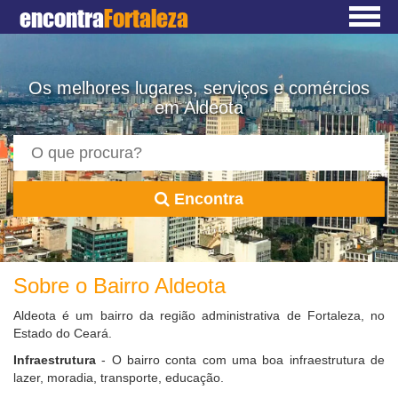
encontra
Fortaleza
Os melhores lugares, serviços e comércios
em Aldeota
Encontra
Sobre o Bairro Aldeota
Aldeota é um bairro da região administrativa de Fortaleza, no
Estado do Ceará.
Infraestrutura
- O bairro conta com uma boa infraestrutura de
lazer, moradia, transporte, educação.