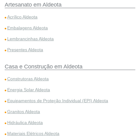
Artesanato em Aldeota
Acrílico Aldeota
Embalagens Aldeota
Lembrancinhas Aldeota
Presentes Aldeota
Casa e Construção em Aldeota
Construtoras Aldeota
Energia Solar Aldeota
Equipamentos de Proteção Individual (EPI) Aldeota
Granitos Aldeota
Hidráulica Aldeota
Materiais Elétricos Aldeota