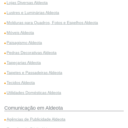
Lojas Diversas Aldeota
Lustres e Luminárias Aldeota
Molduras para Quadros, Fotos e Espelhos Aldeota
Móveis Aldeota
Paisagismo Aldeota
Pedras Decorativas Aldeota
Tapeçarias Aldeota
Tapetes e Passadeiras Aldeota
Tecidos Aldeota
Utilidades Domésticas Aldeota
Comunicação em Aldeota
Agências de Publicidade Aldeota