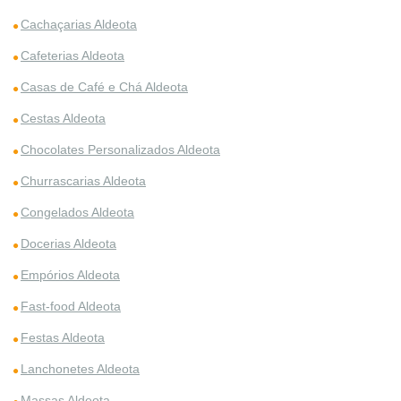
Cachaçarias Aldeota
Cafeterias Aldeota
Casas de Café e Chá Aldeota
Cestas Aldeota
Chocolates Personalizados Aldeota
Churrascarias Aldeota
Congelados Aldeota
Docerias Aldeota
Empórios Aldeota
Fast-food Aldeota
Festas Aldeota
Lanchonetes Aldeota
Massas Aldeota