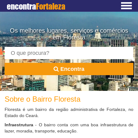
encontra
Fortaleza
Os melhores lugares, serviços e comércios
em Floresta
Encontra
Sobre o Bairro Floresta
Floresta é um bairro da região administrativa de Fortaleza, no
Estado do Ceará.
Infraestrutura
- O bairro conta com uma boa infraestrutura de
lazer, moradia, transporte, educação.