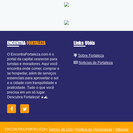
ENCONTRA
FORTALEZA
Links Utéis
O EncontraFortaleza.com é o
Sobre Fortaleza
portal da capital cearense para
Noticias de Fortaleza
turistas e moradores. Aqui você
encontra onde comer, comprar e
se hospedar, além de serviços
essenciais para aproveitar o sol
e a cidade com tranquilidade e
praticidade. Tudo o que você
precisa em um só lugar.
Descubra Fortaleza! ☀️🌊
ENCONTRA FORTALEZA |
Termos de Uso
|
Política de Privacidade
|
Sitemap