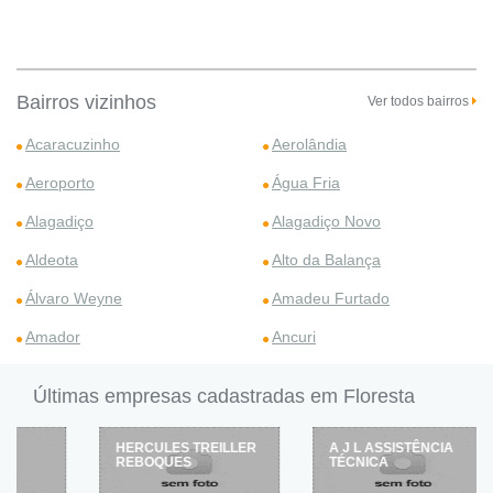
Bairros vizinhos
Ver todos bairros
Acaracuzinho
Aerolândia
Aeroporto
Água Fria
Alagadiço
Alagadiço Novo
Aldeota
Alto da Balança
Álvaro Weyne
Amadeu Furtado
Amador
Ancuri
Últimas empresas cadastradas em Floresta
HERCULES TREILLER
A J L ASSISTÊNCIA
REBOQUES
TÉCNICA