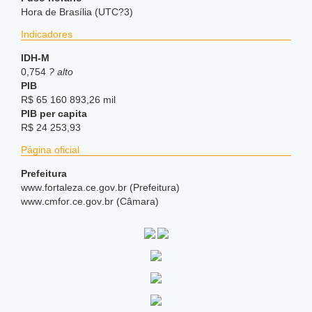
Hora de Brasília (UTC?3)
Indicadores
IDH-M
0,754
? alto
PIB
R$ 65 160 893,26 mil
PIB per capita
R$ 24 253,93
Página oficial
Prefeitura
www
.fortaleza
.ce
.gov
.br (Prefeitura)
www
.cmfor
.ce
.gov
.br (Câmara)