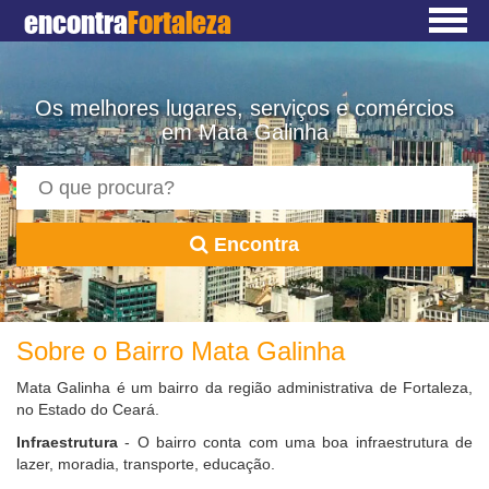
encontra
Fortaleza
Os melhores lugares, serviços e comércios
em Mata Galinha
Encontra
Sobre o Bairro Mata Galinha
Mata Galinha é um bairro da região administrativa de Fortaleza,
no Estado do Ceará.
Infraestrutura
- O bairro conta com uma boa infraestrutura de
lazer, moradia, transporte, educação.