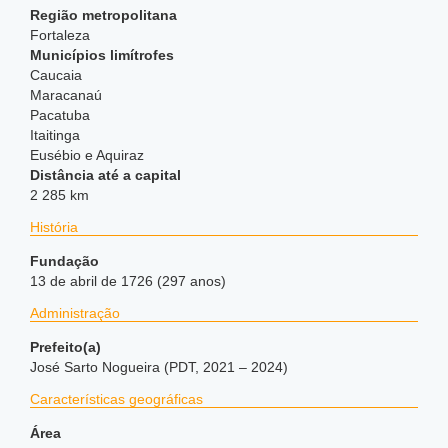
Região metropolitana
Fortaleza
Municípios limítrofes
Caucaia
Maracanaú
Pacatuba
Itaitinga
Eusébio e Aquiraz
Distância até a capital
2 285 km
História
Fundação
13 de abril de 1726 (297 anos)
Administração
Prefeito(a)
José Sarto Nogueira (PDT, 2021 – 2024)
Características geográficas
Área