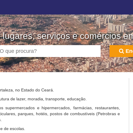
lugares, serviços e comércios e
En
ortaleza, no Estado do Ceará.
utura de lazer, moradia, transporte, educação.
s supermercados e hipermercados, farmácias, restaurantes,
rticulares, parques, hotéis, postos de combustíveis (Petrobras e
.
e de escolas.