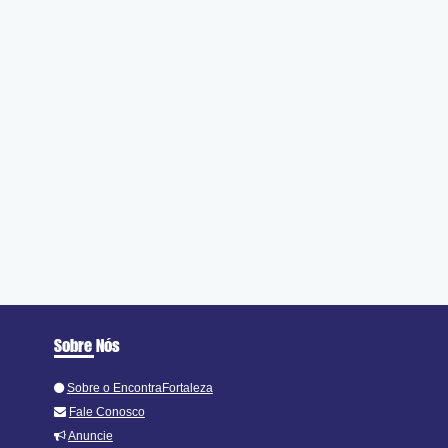
Sobre Nós
Sobre o EncontraFortaleza
Fale Conosco
Anuncie