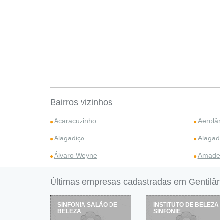
Bairros vizinhos
Acaracuzinho
Aerolâ
Alagadiço
Alagad
Álvaro Weyne
Amade
Últimas empresas cadastradas em Gentilâ
SINFONIA SALÃO DE
INSTITUTO DE BELEZA
BELEZA
SINFONIE