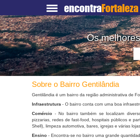
encontra
Fortaleza
Os melhores 
Sobre o Bairro Gentilândia
Gentilândia é um bairro da região administrativa de F
Infraestrutura
- O bairro conta com uma boa infraestr
Comércio
- No bairro também se localizam diverso
pizzarias, redes de fast-food, hospitais públicos e pa
Shell), limpeza automotiva, bares, igrejas e várias lojas
Ensino
- Encontra-se no bairro uma grande quantidad