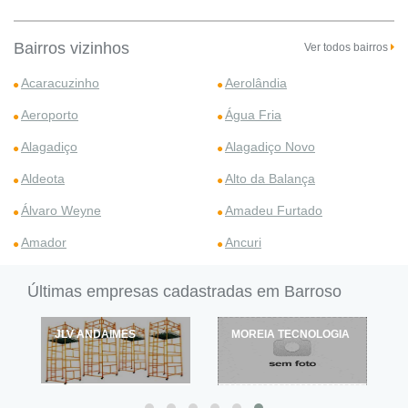
Bairros vizinhos
Ver todos bairros
Acaracuzinho
Aerolândia
Aeroporto
Água Fria
Alagadiço
Alagadiço Novo
Aldeota
Alto da Balança
Álvaro Weyne
Amadeu Furtado
Amador
Ancuri
Últimas empresas cadastradas em Barroso
JLV ANDAIMES
MOREIA TECNOLOGIA