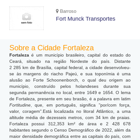
Barroso
Fort Munck Transportes
Sobre a Cidade Fortaleza
Fortaleza
é um município brasileiro, capital do estado do
Ceará, situado na região Nordeste do país. Distante
2 285 km de Brasília, capital federal, a cidade desenvolveu-
se às margens do riacho Pajeú, e sua toponímia é uma
alusão ao Forte Schoonenborch, o qual deu origem ao
município, construído pelos holandeses durante sua
segunda permanência no local, entre 1649 e 1654. O lema
de Fortaleza, presente em seu brasão, é a palavra em latim
Fortitudine
, que, em português, significa "por/com força,
valor, coragem".Está localizada no litoral Atlântico, a uma
altitude média de dezesseis metros, com 34 km de praias.
Fortaleza possui 312,353 km² de área e 2 428 678
habitantes segundo o Censo Demográfico de 2022, além da
maior densidade demográfica entre as capitais do país, com