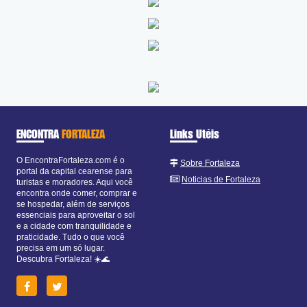
ENCONTRA
FORTALEZA
Links Utéis
O EncontraFortaleza.com é o
Sobre Fortaleza
portal da capital cearense para
Noticias de Fortaleza
turistas e moradores. Aqui você
encontra onde comer, comprar e
se hospedar, além de serviços
essenciais para aproveitar o sol
e a cidade com tranquilidade e
praticidade. Tudo o que você
precisa em um só lugar.
Descubra Fortaleza! ☀️🌊