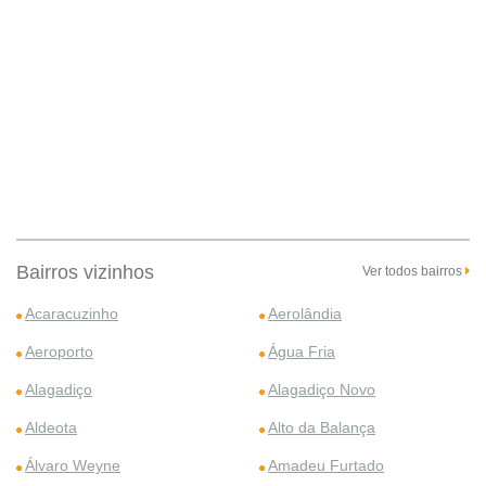
Bairros vizinhos
Ver todos bairros
Acaracuzinho
Aerolândia
Aeroporto
Água Fria
Alagadiço
Alagadiço Novo
Aldeota
Alto da Balança
Álvaro Weyne
Amadeu Furtado