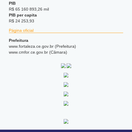
PIB
R$ 65 160 893,26 mil
PIB per capita
R$ 24 253,93
Página oficial
Prefeitura
www
.fortaleza
.ce
.gov
.br (Prefeitura)
www
.cmfor
.ce
.gov
.br (Câmara)