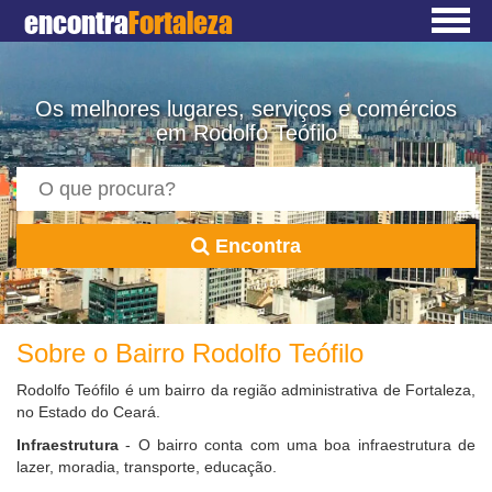
encontra
Fortaleza
Os melhores lugares, serviços e comércios
em Rodolfo Teófilo
Encontra
Sobre o Bairro Rodolfo Teófilo
Rodolfo Teófilo é um bairro da região administrativa de Fortaleza,
no Estado do Ceará.
Infraestrutura
- O bairro conta com uma boa infraestrutura de
lazer, moradia, transporte, educação.