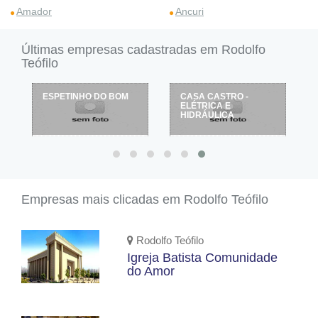
Amador
Ancuri
Últimas empresas cadastradas em Rodolfo
Teófilo
 DO BOM
CASA CASTRO -
RESTAURANTE
ELÉTRICA E
LAUTREC
HIDRÁULICA
Empresas mais clicadas em Rodolfo Teófilo
Rodolfo Teófilo
Igreja Batista Comunidade
do Amor