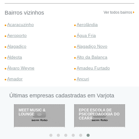
Bairros vizinhos
Ver todos bairros
Acaracuzinho
Aerolândia
Aeroporto
Água Fria
Alagadiço
Alagadiço Novo
Aldeota
Alto da Balança
Álvaro Weyne
Amadeu Furtado
Amador
Ancuri
Últimas empresas cadastradas em Varjota
EPCE ESCOLA DE
KARATÊ CLUB
PSICOPEDAGOGIA DO
VERDES MARES
CEARÁ