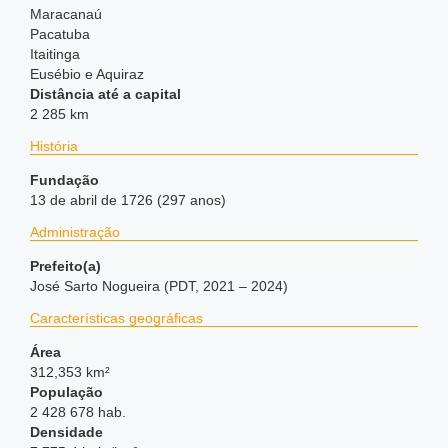
Maracanaú
Pacatuba
Itaitinga
Eusébio e Aquiraz
Distância até a capital
2 285 km
História
Fundação
13 de abril de 1726 (297 anos)
Administração
Prefeito(a)
José Sarto Nogueira (PDT, 2021 – 2024)
Características geográficas
Área
312,353 km²
População
2 428 678 hab.
Densidade