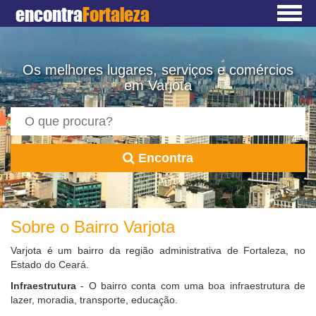
encontra
Fortaleza
Os melhores lugares, serviços e comércios
em Varjota
Encontra
Sobre o Bairro Varjota
Varjota é um bairro da região administrativa de Fortaleza, no
Estado do Ceará.
Infraestrutura
- O bairro conta com uma boa infraestrutura de
lazer, moradia, transporte, educação.