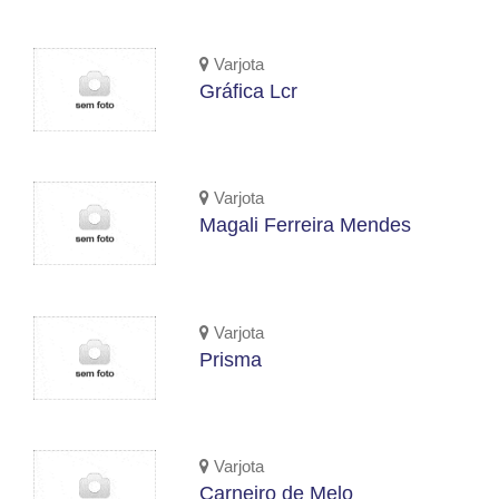
Varjota
Gráfica Lcr
Varjota
Magali Ferreira Mendes
Varjota
Prisma
Varjota
Carneiro de Melo