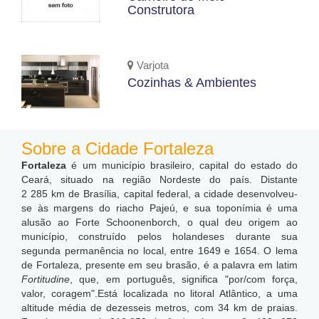
Construtora
Varjota
Cozinhas & Ambientes
Sobre a Cidade Fortaleza
Fortaleza
é um município brasileiro, capital do estado do
Ceará, situado na região Nordeste do país. Distante
2 285 km de Brasília, capital federal, a cidade desenvolveu-
se às margens do riacho Pajeú, e sua toponímia é uma
alusão ao Forte Schoonenborch, o qual deu origem ao
município, construído pelos holandeses durante sua
segunda permanência no local, entre 1649 e 1654. O lema
de Fortaleza, presente em seu brasão, é a palavra em latim
Fortitudine
, que, em português, significa "por/com força,
valor, coragem".Está localizada no litoral Atlântico, a uma
altitude média de dezesseis metros, com 34 km de praias.