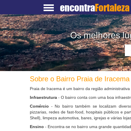
encontra
Fortaleza
Os melhores lu
Sobre o Bairro Praia de Iracema
Praia de Iracema é um bairro da região administrativa
Infraestrutura
- O bairro conta com uma boa infraestr
Comércio
- No bairro também se localizam diverso
pizzarias, redes de fast-food, hospitais públicos e pa
Shell), limpeza automotiva, bares, igrejas e várias lojas
Ensino
- Encontra-se no bairro uma grande quantidad