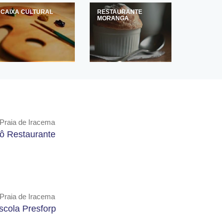
CAIXA CULTURAL
RESTAURANTE
MORANGA
Praia de Iracema
'ô Restaurante
Praia de Iracema
scola Presforp