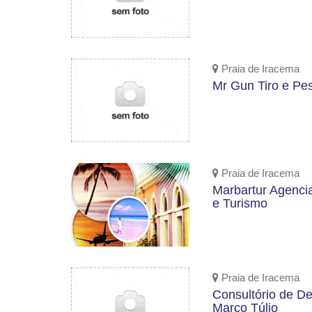
Praia de Iracema
Mr Gun Tiro e Pe
Praia de Iracema
Marbartur Agenci
e Turismo
Praia de Iracema
Consultório de De
Marco Túlio