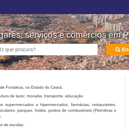
gares, serviços e comércios em P
En
 de Fortaleza, no Estado do Ceará.
utura de lazer, moradia, transporte, educação.
s supermercados e hipermercados, farmácias, restaurantes,
rticulares, parques, hotéis, postos de combustíveis (Petrobras e
.
e de escolas.