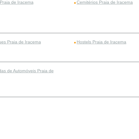
 Praia de Iracema
Cemitérios Praia de Iracema
ues Praia de Iracema
Hostels Praia de Iracema
as de Automóveis Praia de