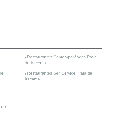
Restaurantes Contemporâneos Praia
de Iracema
de
Restaurantes Self Service Praia de
Iracema
 de