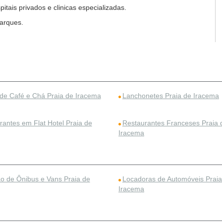
tais privados e clinicas especializadas.
arques.
de Café e Chá Praia de Iracema
Lanchonetes Praia de Iracema
rantes em Flat Hotel Praia de
Restaurantes Franceses Praia 
Iracema
o de Ônibus e Vans Praia de
Locadoras de Automóveis Praia
Iracema