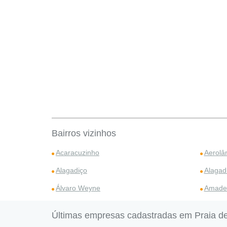
Bairros vizinhos
Acaracuzinho
Aerolâ
Alagadiço
Alagad
Álvaro Weyne
Amade
Últimas empresas cadastradas em Praia d