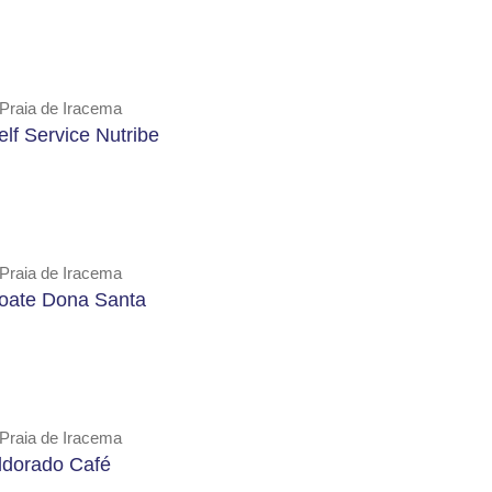
Praia de Iracema
elf Service Nutribe
Praia de Iracema
oate Dona Santa
Praia de Iracema
ldorado Café