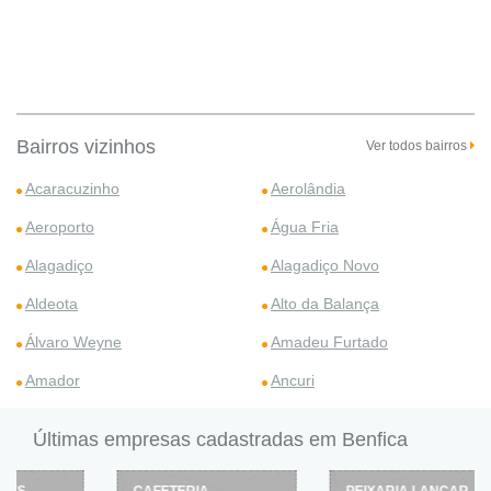
Bairros vizinhos
Ver todos bairros
Acaracuzinho
Aerolândia
Aeroporto
Água Fria
Alagadiço
Alagadiço Novo
Aldeota
Alto da Balança
Álvaro Weyne
Amadeu Furtado
Amador
Ancuri
Últimas empresas cadastradas em Benfica