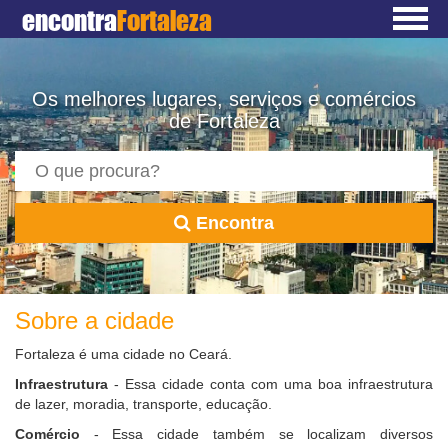
encontra
Fortaleza
Os melhores lugares, serviços e comércios
de Fortaleza
Encontra
Sobre a cidade
Fortaleza é uma cidade no Ceará.
Infraestrutura
- Essa cidade conta com uma boa infraestrutura
de lazer, moradia, transporte, educação.
Comércio
- Essa cidade também se localizam diversos