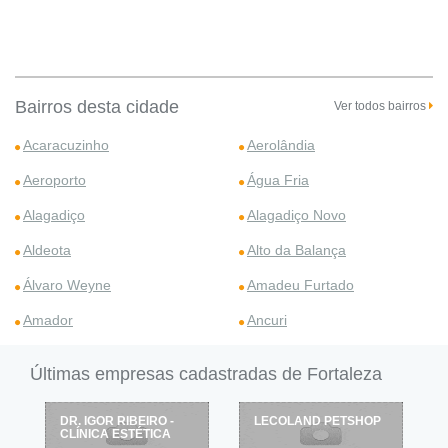
Bairros desta cidade
Ver todos bairros
Acaracuzinho
Aerolândia
Aeroporto
Água Fria
Alagadiço
Alagadiço Novo
Aldeota
Alto da Balança
Álvaro Weyne
Amadeu Furtado
Amador
Ancuri
Últimas empresas cadastradas de Fortaleza
LECOLAND PETSHOP
LAVANDERIA NA LATA