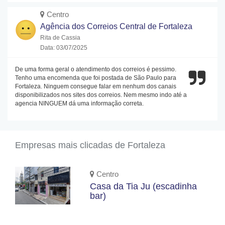
Centro
Agência dos Correios Central de Fortaleza
Rita de Cassia
Data: 03/07/2025
De uma forma geral o atendimento dos correios é pessimo.
Tenho uma encomenda que foi postada de São Paulo para
Fortaleza. Ninguem consegue falar em nenhum dos canais
disponibilizados nos sites dos correios. Nem mesmo indo até a
agencia NINGUEM dá uma informação correta.
Empresas mais clicadas de Fortaleza
Centro
Casa da Tia Ju (escadinha
bar)