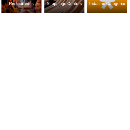
Restaurantes
Shoppings Centers
Todas as Categorias