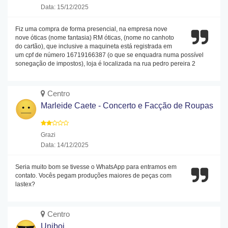
Data: 15/12/2025
Fiz uma compra de forma presencial, na empresa nove
nove óticas (nome fantasia) RM óticas, (nome no canhoto
do cartão), que inclusive a maquineta está registrada em
um cpf de número 16719166387 (o que se enquadra numa possível
sonegação de impostos), loja é localizada na rua pedro pereira 2
Centro
Marleide Caete - Concerto e Facção de Roupas
Grazi
Data: 14/12/2025
Seria muito bom se tivesse o WhatsApp para entramos em
contato. Vocês pegam produções maiores de peças com
lastex?
Centro
Uniboi