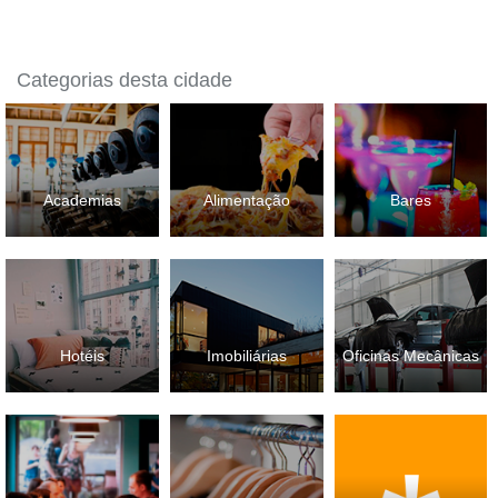
Categorias desta cidade
Academias
Alimentação
Bares
Hotéis
Imobiliárias
Oficinas Mecânicas