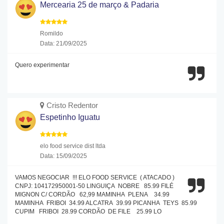
Mercearia 25 de março & Padaria
Romildo
Data: 21/09/2025
Quero experimentar
Cristo Redentor
Espetinho Iguatu
elo food service dist ltda
Data: 15/09/2025
VAMOS NEGOCIAR !!! ELO FOOD SERVICE ( ATACADO )
CNPJ: 104172950001-50 LINGUIÇA NOBRE 85.99 FILÉ
MIGNON C/ CORDÃO 62,99 MAMINHA PLENA 34.99
MAMINHA FRIBOI 34.99 ALCATRA 39.99 PICANHA TEYS 85.99
CUPIM FRIBOI 28.99 CORDÃO DE FILE 25.99 LO