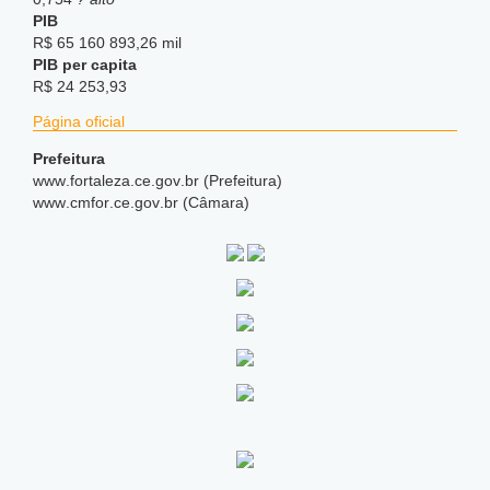
PIB
R$ 65 160 893,26 mil
PIB per capita
R$ 24 253,93
Página oficial
Prefeitura
www
.fortaleza
.ce
.gov
.br (Prefeitura)
www
.cmfor
.ce
.gov
.br (Câmara)